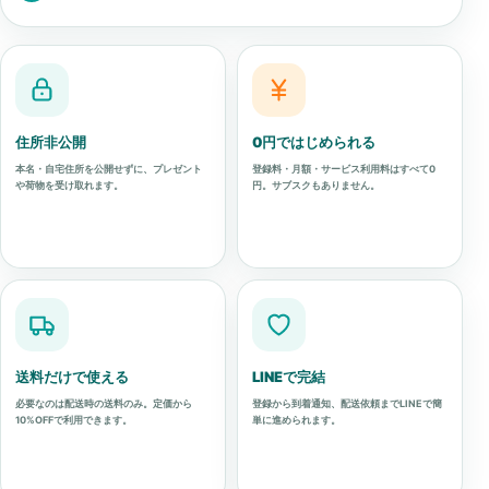
住所非公開
0円ではじめられる
本名・自宅住所を公開せずに、プレゼント
登録料・月額・サービス利用料はすべて0
や荷物を受け取れます。
円。サブスクもありません。
送料だけで使える
LINEで完結
必要なのは配送時の送料のみ。定価から
登録から到着通知、配送依頼までLINEで簡
10%OFFで利用できます。
単に進められます。