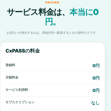
PRICING
サービス料金は、
本当に0
円。
お支払いが発生するのは、登録住所へ配送するときの送料だけです。
CxPASSの料金
登録料
0円
月額料金
0円
サービス利用料
0円
サブスクリプション
なし