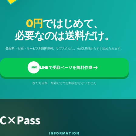
0円
ではじめて、
必要なのは送料だけ。
登録料・月額・サービス利用料0円。サブスクなし。公式LINEからすぐ始められます。
LINEで受取ページを無料作成
LINE
友だち追加・登録だけでは料金はかかりません
INFORMATION