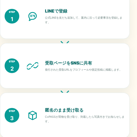
LINEで登録
STEP
1
公式LINEを友だち追加して、案内に沿って必要事項を登録しま
す。
STEP
受取ページをSNSに共有
2
発行された受取URLをプロフィールや固定投稿に掲載します。
匿名のまま受け取る
STEP
3
CxPASSが荷物を受け取り、到着したら写真付きでお知らせしま
す。