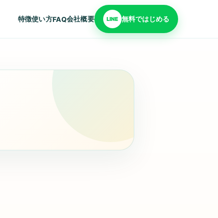
特徴
使い方
会社概要
無料ではじめる
FAQ
LINE