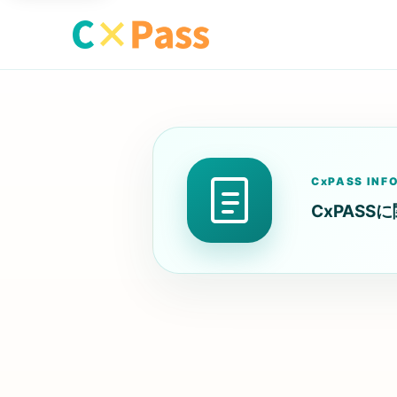
CxPASS INF
CxPAS